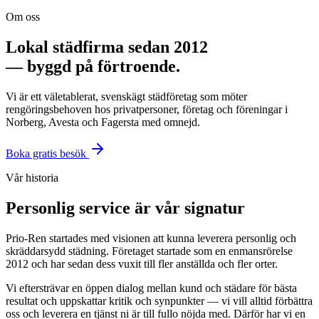
Om oss
Lokal städfirma sedan 2012
— byggd på förtroende.
Vi är ett väletablerat, svenskägt städföretag som möter
rengöringsbehoven hos privatpersoner, företag och föreningar i
Norberg, Avesta och Fagersta med omnejd.
Boka gratis besök
Vår historia
Personlig service är vår signatur
Prio-Ren startades med visionen att kunna leverera personlig och
skräddarsydd städning. Företaget startade som en enmansrörelse
2012 och har sedan dess vuxit till fler anställda och fler orter.
Vi eftersträvar en öppen dialog mellan kund och städare för bästa
resultat och uppskattar kritik och synpunkter — vi vill alltid förbättra
oss och leverera en tjänst ni är till fullo nöjda med. Därför har vi en