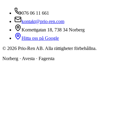
076 06 11 661
kontakt@prio-ren.com
Kornettgatan 18, 738 34 Norberg
Hitta oss på Google
©
2026
Prio-Ren AB. Alla rättigheter förbehållna.
Norberg · Avesta · Fagersta