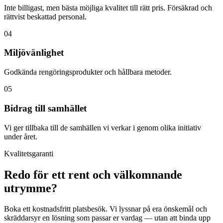
Inte billigast, men bästa möjliga kvalitet till rätt pris. Försäkrad och
rättvist beskattad personal.
04
Miljövänlighet
Godkända rengöringsprodukter och hållbara metoder.
05
Bidrag till samhället
Vi ger tillbaka till de samhällen vi verkar i genom olika initiativ
under året.
Kvalitetsgaranti
Redo för ett rent och välkomnande
utrymme?
Boka ett kostnadsfritt platsbesök. Vi lyssnar på era önskemål och
skräddarsyr en lösning som passar er vardag — utan att binda upp