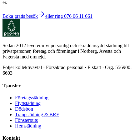
er.
Boka gratis besök
eller ring 076 06 11 661
Sedan 2012 levererar vi personlig och skräddarsydd städning till
privatpersoner, företag och föreningar i Norberg, Avesta och
Fagersta med omnejd.
Följer kollektivavtal · Försäkrad personal · F-skatt · Org. 556900-
6603
Tjänster
Företagsstädning
Flyttstädning
Dödsbon
Trappstädning & BRF
Fönsterputs
Hemstädning
Kontakt