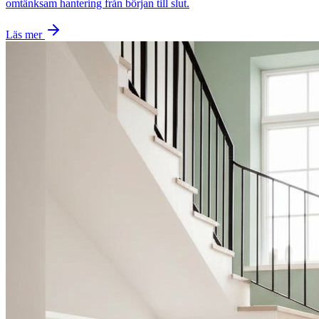
omtänksam hantering från början till slut.
Läs mer