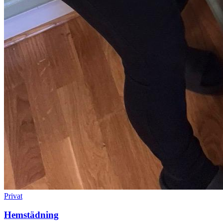
Privat
Hemstädning