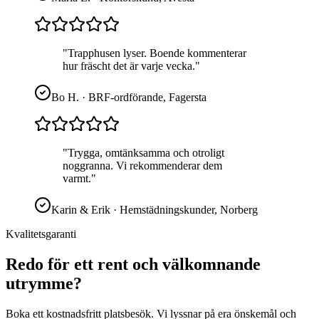
"
Trapphusen lyser. Boende kommenterar
hur fräscht det är varje vecka.
"
Bo H.
·
BRF-ordförande, Fagersta
"
Trygga, omtänksamma och otroligt
noggranna. Vi rekommenderar dem
varmt.
"
Karin & Erik
·
Hemstädningskunder, Norberg
Kvalitetsgaranti
Redo för ett rent och välkomnande
utrymme?
Boka ett kostnadsfritt platsbesök. Vi lyssnar på era önskemål och