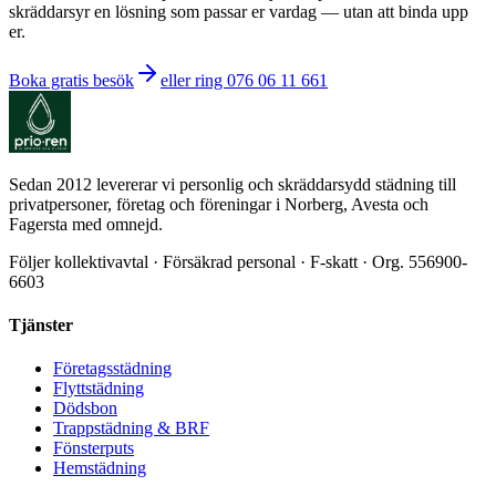
skräddarsyr en lösning som passar er vardag — utan att binda upp
er.
Boka gratis besök
eller ring 076 06 11 661
Sedan 2012 levererar vi personlig och skräddarsydd städning till
privatpersoner, företag och föreningar i Norberg, Avesta och
Fagersta med omnejd.
Följer kollektivavtal · Försäkrad personal · F-skatt · Org. 556900-
6603
Tjänster
Företagsstädning
Flyttstädning
Dödsbon
Trappstädning & BRF
Fönsterputs
Hemstädning