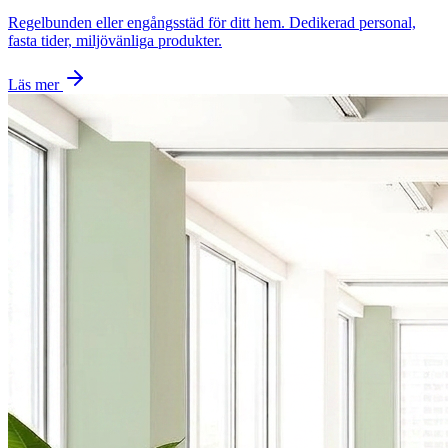
Regelbunden eller engångsstäd för ditt hem. Dedikerad personal,
fasta tider, miljövänliga produkter.
Läs mer