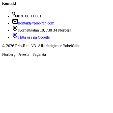
Kontakt
076 06 11 661
kontakt@prio-ren.com
Kornettgatan 18, 738 34 Norberg
Hitta oss på Google
©
2026
Prio-Ren AB. Alla rättigheter förbehållna.
Norberg · Avesta · Fagersta