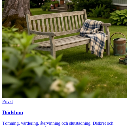
Privat
Dödsbon
Tömning, värdering, återvinning och slutstädning. Diskret och