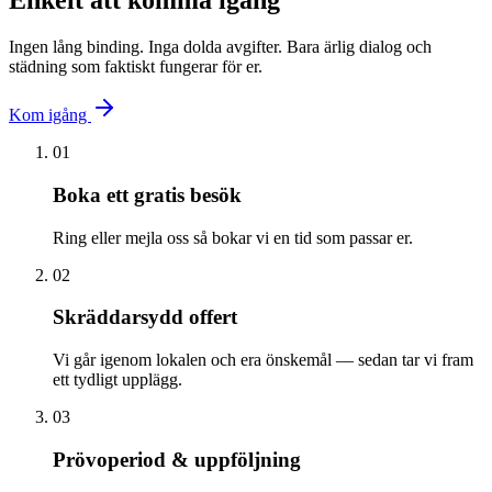
Enkelt att komma igång
Ingen lång binding. Inga dolda avgifter. Bara ärlig dialog och
städning som faktiskt fungerar för er.
Kom igång
01
Boka ett gratis besök
Ring eller mejla oss så bokar vi en tid som passar er.
02
Skräddarsydd offert
Vi går igenom lokalen och era önskemål — sedan tar vi fram
ett tydligt upplägg.
03
Prövoperiod & uppföljning