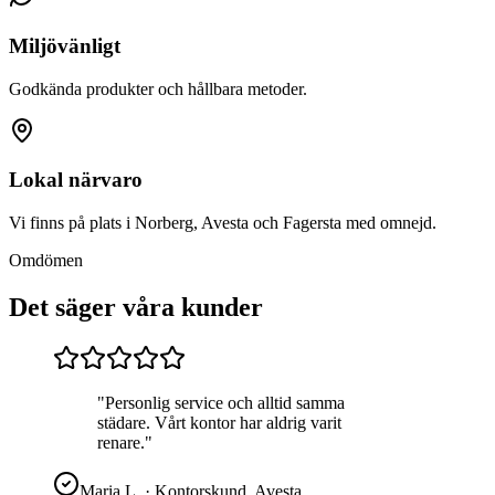
Miljövänligt
Godkända produkter och hållbara metoder.
Lokal närvaro
Vi finns på plats i Norberg, Avesta och Fagersta med omnejd.
Omdömen
Det säger våra kunder
"
Personlig service och alltid samma
städare. Vårt kontor har aldrig varit
renare.
"
Maria L.
·
Kontorskund, Avesta