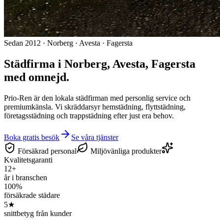
Sedan 2012 · Norberg · Avesta · Fagersta
Städfirma i Norberg, Avesta, Fagersta
med omnejd.
Prio-Ren är den lokala städfirman med personlig service och
premiumkänsla. Vi skräddarsyr hemstädning, flyttstädning,
företagsstädning och trappstädning efter just era behov.
Boka gratis besök
Se våra tjänster
Försäkrad personal
Miljövänliga produkter
Kvalitetsgaranti
12+
år i branschen
100%
försäkrade städare
5★
snittbetyg från kunder