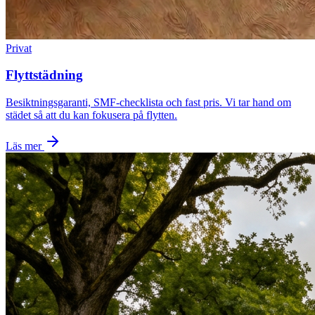
Privat
Flyttstädning
Besiktningsgaranti, SMF-checklista och fast pris. Vi tar hand om
städet så att du kan fokusera på flytten.
Läs mer